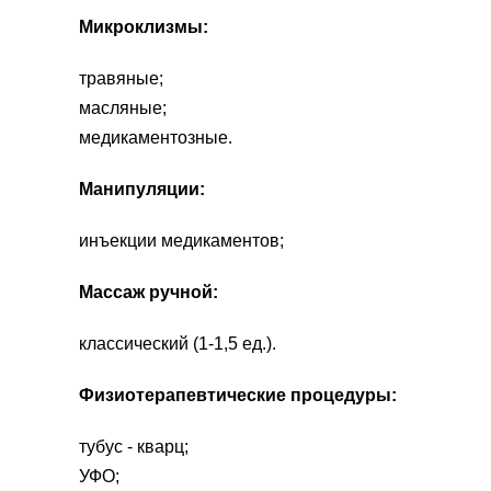
Микроклизмы:
травяные;
масляные;
медикаментозные.
Манипуляции:
инъекции медикаментов;
Массаж ручной:
классический (1-1,5 ед.).
Физиотерапевтические процедуры:
тубус - кварц;
УФО;