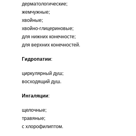
дерматологические;
жемчужные;
хвойные;
хвойно-глицериновые;
для нижних конечносте;
для верхних конечностей.
Гидропатии
:
циркулярный душ;
восходящий душ.
Ингаляции
:
щелочные;
травяные;
с хлорофилиптом.