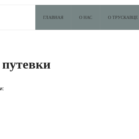
ГЛАВНАЯ
О НАС
О ТРУСКАВЦЕ
 путевки
и: