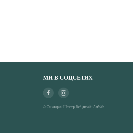
МИ В СОЦСЕТЯХ
© Санаторий Шахтер
Веб дизайн ArtWeb