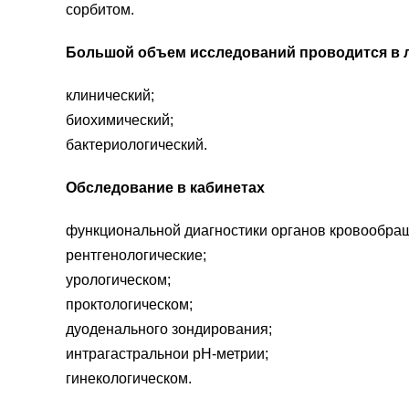
сорбитом.
Большой объем исследований проводится в 
клинический;
биохимический;
бактериологический.
Обследование в кабинетах
функциональной диагностики органов кровообра
рентгенологические;
урологическом;
проктологическом;
дуоденального зондирования;
интрагастральнои pH-метрии;
гинекологическом.