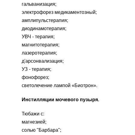
гальванизация;
электрофорез медикаментозный;
амплипульстерапия;
диодинамотерапия;
УВЧ - терапия;
магнитотерапия;
лазеротерапия;
д'арсонвализация;
УЗ - терапия;
фонофорез;
светолечение лампой «Биотрон».
Инстилляции мочевого пузыря.
Тюбажи с:
магнезией;
солью "Барбара";